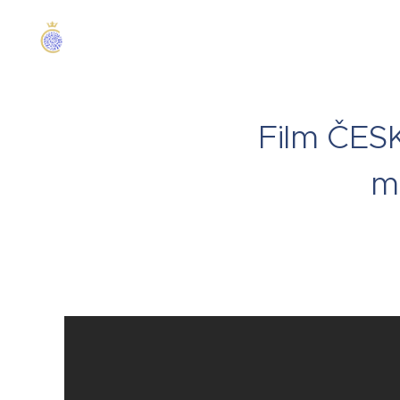
Film ČES
m