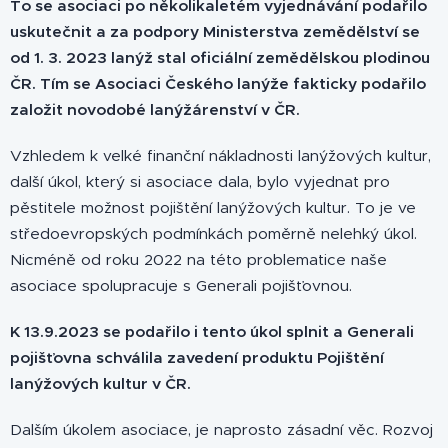
To se asociaci po několikaletém vyjednávání podařilo
uskutečnit a za podpory Ministerstva zemědělství se
od 1. 3. 2023 lanýž stal oficiální zemědělskou plodinou
ČR. Tím se Asociaci Českého lanýže fakticky podařilo
založit novodobé lanýžárenství v ČR.
Vzhledem k velké finanční nákladnosti lanýžových kultur,
další úkol, který si asociace dala, bylo vyjednat pro
pěstitele možnost pojištění lanýžových kultur. To je ve
středoevropských podmínkách poměrně nelehký úkol.
Nicméně od roku 2022 na této problematice naše
asociace spolupracuje s Generali pojišťovnou.
K 13.9.2023 se podařilo i tento úkol splnit a Generali
pojišťovna schválila zavedení produktu Pojištění
lanýžových kultur v ČR.
Dalším úkolem asociace, je naprosto zásadní věc. Rozvoj