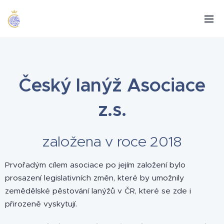
Český lanýž Asociace
z.s.
založena v roce 2018
Prvořadým cílem asociace po jejím založení bylo
prosazení legislativních změn, které by umožnily
zemědělské pěstování lanýžů v ČR, které se zde i
přirozeně vyskytují.