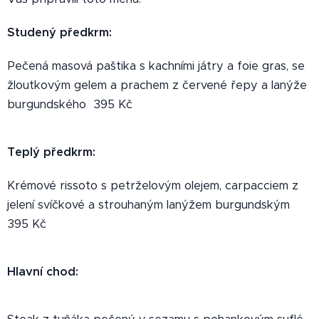
Studený předkrm:
Pečená masová paštika s kachními játry a foie gras, se
žloutkovým gelem a prachem z červené řepy a lanýže
burgundského 395 Kč
Teplý předkrm:
Krémové rissoto s petrželovým olejem, carpacciem z
jelení svíčkové a strouhaným lanýžem burgundským
395 Kč
Hlavní chod: