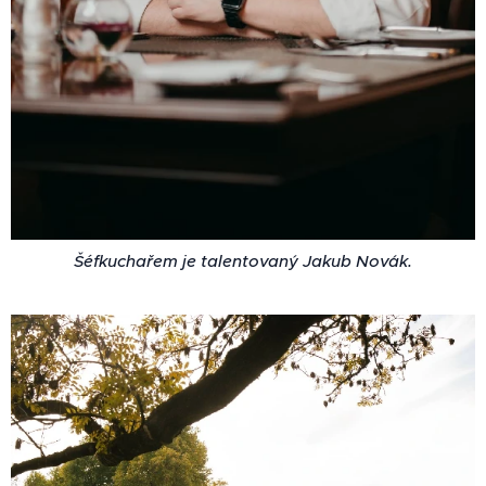
Šéfkuchařem je talentovaný Jakub Novák.