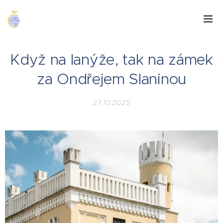
Když na lanýže, tak na zámek
za Ondřejem Slaninou
27.10.2025